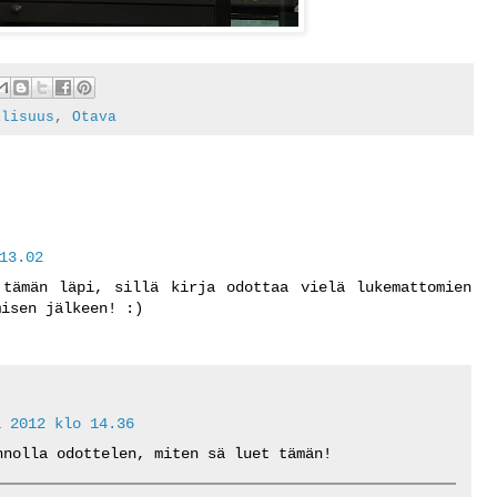
llisuus
,
Otava
13.02
 tämän läpi, sillä kirja odottaa vielä lukemattomien
misen jälkeen! :)
a 2012 klo 14.36
nnolla odottelen, miten sä luet tämän!