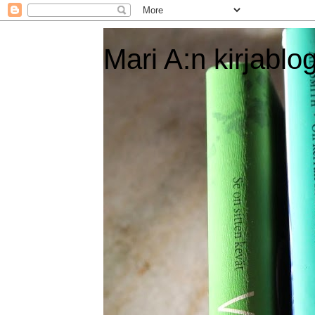
Mari A:n kirjablog