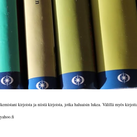
emistani kirjoista ja niistä kirjoista, jotka haluaisin lukea. Välillä myös kirjo
yahoo.fi