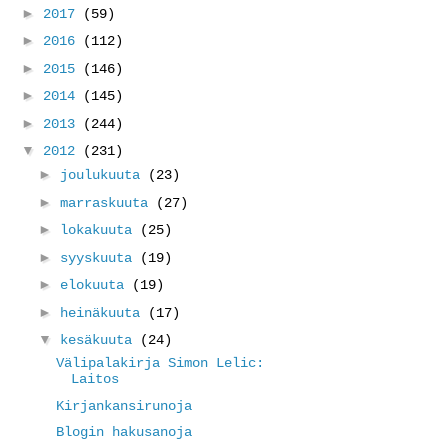
►
2017
(59)
►
2016
(112)
►
2015
(146)
►
2014
(145)
►
2013
(244)
▼
2012
(231)
►
joulukuuta
(23)
►
marraskuuta
(27)
►
lokakuuta
(25)
►
syyskuuta
(19)
►
elokuuta
(19)
►
heinäkuuta
(17)
▼
kesäkuuta
(24)
Välipalakirja Simon Lelic:
Laitos
Kirjankansirunoja
Blogin hakusanoja