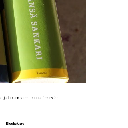
itan ja kuvaan jotain muuta elämästäni.
Blogiarkisto